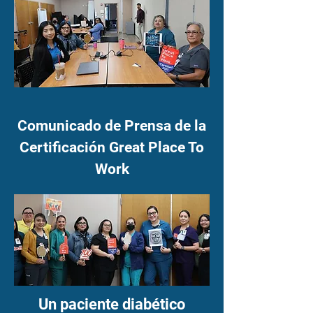
Comunicado de Prensa de la
Certificación Great Place To
Work
Un paciente diabético