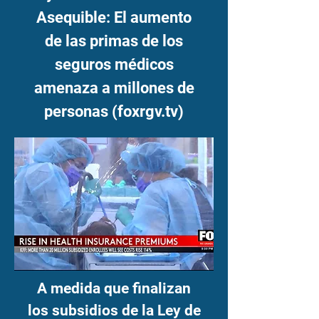
Asequible: El aumento
de las primas de los
seguros médicos
amenaza a millones de
personas (foxrgv.tv)
A medida que finalizan
los subsidios de la Ley de