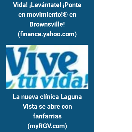
Vida! ¡Levántate! ¡Ponte
en movimiento!® en
Brownsville!
(finance.yahoo.com)
La nueva clínica Laguna
Vista se abre con
fanfarrias
(myRGV.com)