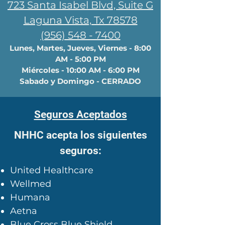
723 Santa Isabel Blvd, Suite G
Laguna Vista, Tx 78578
(956) 548 - 7400
Lunes, Martes, Jueves, Viernes - 8:00
AM - 5:00 PM
Miércoles - 10:00 AM - 6:00 PM
Sabado y Domingo - CERRADO
Seguros Aceptados
NHHC acepta los siguientes
seguros:
United Healthcare
Wellmed
Humana
Aetna
Blue Cross Blue Shield