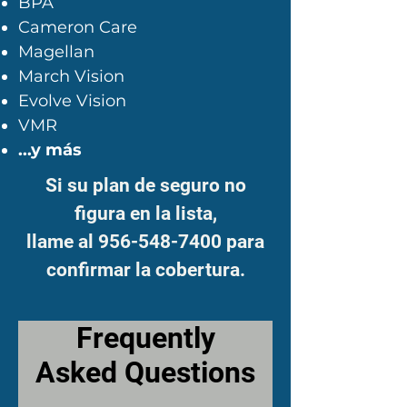
BPA
Cameron Care
Magellan
March Vision
Evolve Vision
VMR
...y más
Si su plan de seguro no
figura en la lista,
llame al 956-548-7400 para
confirmar la cobertura.
Frequently
Asked Questions