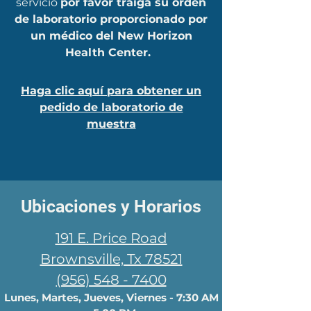
servicio
por favor traiga su orden
de laboratorio proporcionado por
un médico del New Horizon
Health Center.
Haga clic aquí para obtener un
pedido de laboratorio de
muestra
​Ubicaciones y Horarios
191 E. Price Road
Brownsville, Tx 78521
(956) 548 - 7400
Lunes, Martes, Jueves, Viernes - 7:30 AM