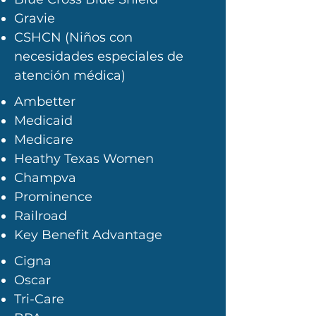
Gravie
CSHCN (Niños con
necesidades especiales de
atención médica)
Ambetter
Medicaid
Medicare
Heathy Texas Women
Champva
Prominence
Railroad
Key Benefit Advantage
Cigna
Oscar
Tri-Care