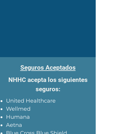
Seguros Aceptados
NHHC acepta los siguientes
seguros:
United Healthcare
Wellmed
Humana
Aetna
Blue Cross Blue Shield