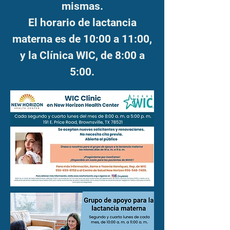
mismas.
El horario de lactancia
materna es de 10:00 a 11:00,
y la Clínica WIC, de 8:00 a
5:00.