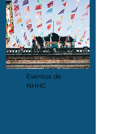
Eventos de
NHHC