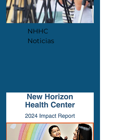
NHHC
Noticias