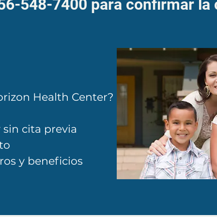
956-548-7400 para confirmar la 
orizon Health Center?
 sin cita previa
to
ros y beneficios