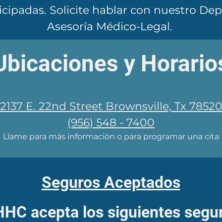
ticipadas. Solicite hablar con nuestro D
Asesoría Médico-Legal.
​Ubicaciones y Horario
2137 E. 22nd Street Brownsville, Tx 7852
(956) 548 - 7400
Llame para más información o para programar una cita
Seguros Aceptados
HC acepta los siguientes segu