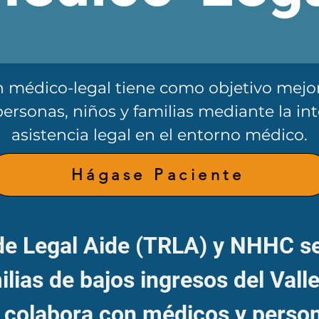
n médico-legal tiene como objetivo mejora
ersonas, niños y familias mediante la in
asistencia legal en el entorno médico.
Hágase Paciente
de Legal Aide (TRLA) y NHHC se
ilias de bajos ingresos del Valle
colabora con médicos y persona