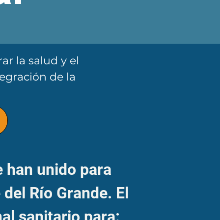
r la salud y el
tegración de la
 han unido para
 del Río Grande. El
l sanitario para: