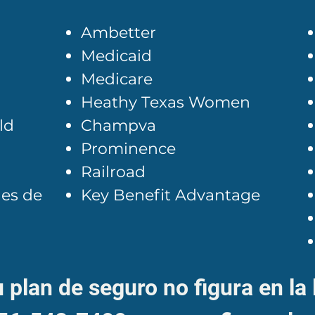
Ambetter
Medicaid
Medicare
Heathy Texas Women
ld
Champva
Prominence
Railroad
les de
Key Benefit Advantage
u plan de seguro no figura en la l