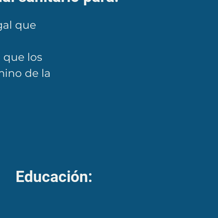
gal que
 que los
mino de la
Educación: