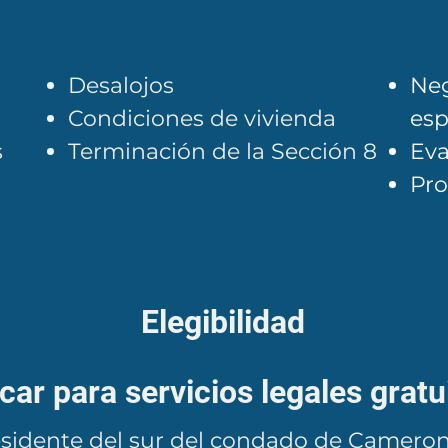
​Desalojos
​Ne
Condiciones de vivienda
esp
s
Terminación de la Sección 8
Eva
Pro
Elegibilidad
ficar para servicios legales gratu
residente del sur del condado de Camero