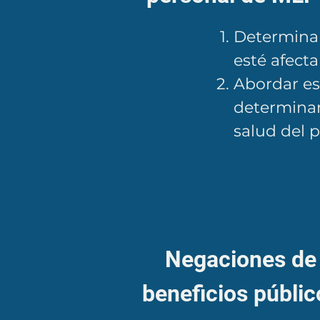
​Determina
esté afect
Abordar es
determinan
salud del p
Negaciones de
beneficios públic