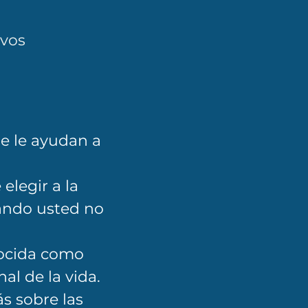
ivos
e le ayudan a
elegir a la
ando usted no
nocida como
nal de la vida.
s sobre las