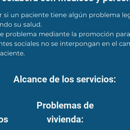
r si un paciente tiene algún problema le
ando su salud.
e problema mediante la promoción para
tes sociales no se interpongan en el ca
aciente.
​Alcance de los servicios:
​Problemas de
os
vivienda: