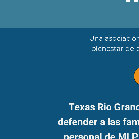
​Una asociació
bienestar de p
Texas Rio Gran
defender a las fam
personal de MLP 