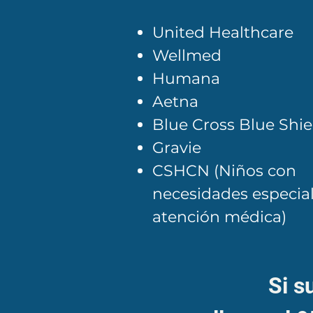
United Healthcare
Wellmed
Humana
Aetna
Blue Cross Blue Shie
Gravie
CSHCN (Niños con
necesidades especia
atención médica)
Si s