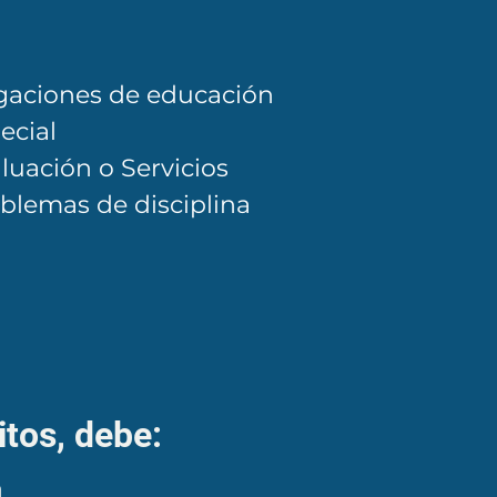
gaciones de educación
ecial
luación o Servicios
blemas de disciplina
itos, debe:
n