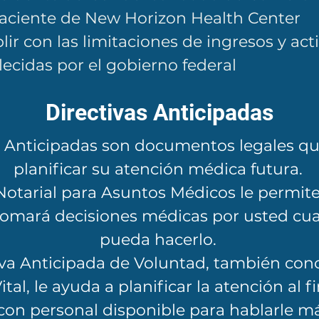
aciente de New Horizon Health Center
ir con las limitaciones de ingresos y act
lecidas por el gobierno federal
Directivas Anticipadas
s Anticipadas son documentos legales qu
planificar su atención médica futura.
otarial para Asuntos Médicos le permite 
tomará decisiones médicas por usted cu
pueda hacerlo.
iva Anticipada de Voluntad, también co
al, le ayuda a planificar la atención al fi
on personal disponible para hablarle má