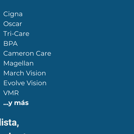
Cigna
Oscar
Tri-Care
BPA
Cameron Care
Magellan
March Vision
Evolve Vision
VMR
...y más
ista,