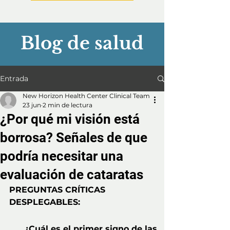
Blog de salud
Entrada
New Horizon Health Center Clinical Team
23 jun
2 min de lectura
¿Por qué mi visión está
borrosa? Señales de que
podría necesitar una
evaluación de cataratas
PREGUNTAS CRÍTICAS 
DESPLEGABLES:
¿Cuál es el primer signo de las 