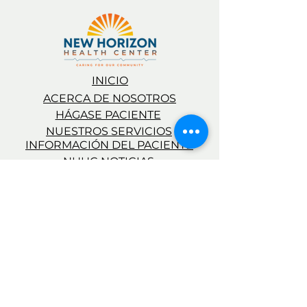
INICIO
​ACERCA DE NOSOTROS
HÁGASE PACIENTE
​NUESTROS SERVICIOS
INFORMACIÓN DEL PACIENTE
NHHC NOTICIAS
CARRERAS
INTRANET PARA EMPLEADOS
​SÍGUENOS
​NUESTRAS UBICACIONES